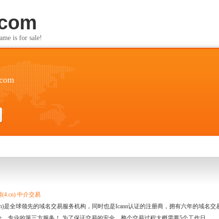
.com
s for sale!
.com
4.cn) 中介交易
.cn)是全球领先的域名交易服务机构，同时也是Icann认证的注册商，拥有六年的域
全、专业的第三方服务！ 为了保证交易的安全，整个交易过程大概需要5个工作日。