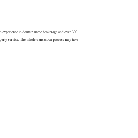
ch experience in domain name brokerage and over 300
party service. The whole transaction process may take